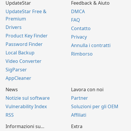
UpdateStar
Feedback & Aiuto
UpdateStar Free &
DMCA
Premium
FAQ
Drivers
Contatto
Product Key Finder
Privacy
Password Finder
Annulla i contratti
Local Backup
Rimborso
Video Converter
SigParser
AppCleaner
News
Lavora con noi
Notizie sul software
Partner
Vulnerability Index
Soluzioni per gli OEM
RSS
Affiliati
Informazioni su…
Extra