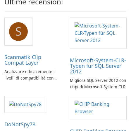
Ultime recensioni
S
Scanmatik Clip
Microsoft-System-CLR-
Compat Layer
Typen für SQL Server
2012
Analizzare efficacemente i
livelli di compatibilità con
Migliora SQL Server 2012 con
Scanmatik Clip Compat Layer
i tipi di Microsoft System CLR
DoNotSpy78