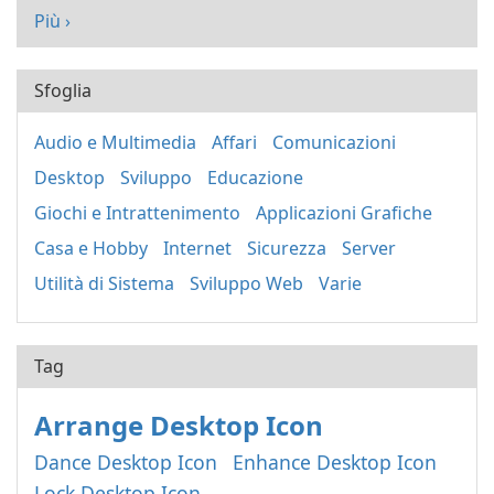
Più ›
Sfoglia
Audio e Multimedia
Affari
Comunicazioni
Desktop
Sviluppo
Educazione
Giochi e Intrattenimento
Applicazioni Grafiche
Casa e Hobby
Internet
Sicurezza
Server
Utilità di Sistema
Sviluppo Web
Varie
Tag
Arrange Desktop Icon
Dance Desktop Icon
Enhance Desktop Icon
Lock Desktop Icon