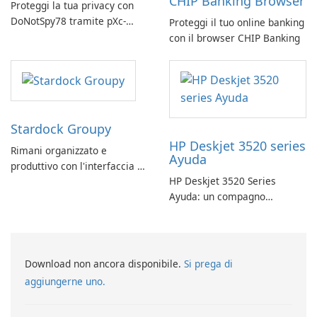
CHIP Banking Browser
Proteggi la tua privacy con
DoNotSpy78 tramite pXc-
Proteggi il tuo online banking
coding
con il browser CHIP Banking
Stardock Groupy
HP Deskjet 3520 series
Rimani organizzato e
Ayuda
produttivo con l'interfaccia a
HP Deskjet 3520 Series
schede di Stardock Groupy
Ayuda: un compagno
per le applicazioni Windows.
affidabile per la stampa
Download non ancora disponibile.
Si prega di
aggiungerne uno.