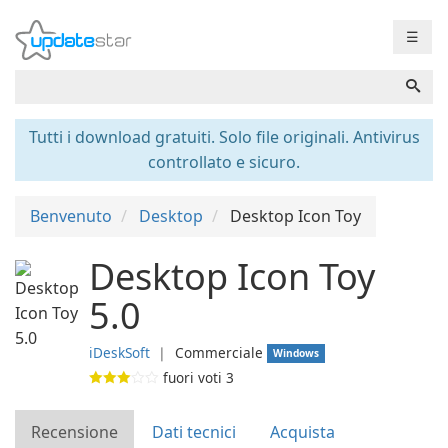
☰
Tutti i download gratuiti. Solo file originali. Antivirus
controllato e sicuro.
Benvenuto
Desktop
Desktop Icon Toy
Desktop Icon Toy
5.0
iDeskSoft
❘
Commerciale
Windows
fuori voti
3
Recensione
Dati tecnici
Acquista