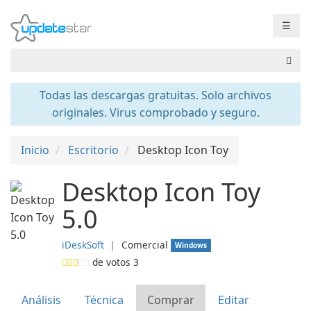
☰
Todas las descargas gratuitas. Solo archivos
originales. Virus comprobado y seguro.
Inicio
Escritorio
Desktop Icon Toy
Desktop Icon Toy
5.0
iDeskSoft
❘
Comercial
Windows
de votos
3
Análisis
Técnica
Comprar
Editar